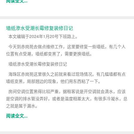
阅读全文...
墙纸渗水受潮长霉修复装修日记
本文编辑于2024年1月20号下班路上。
今天到赤岗苑去做点维修工作，这里要修复一些墙纸，有几个人
位置有点受潮，墙纸都变黑了，需要更换墙纸。
墙纸渗水受潮长霉修复装修日记
海珠区赤岗苑这里很久之前就来看过现场情况。有几幅墙都有点
墙纸变黑，局部翘边的现象，他们用东西粘了一下。
房间空调位置黑得比较严重，据租客说是开空调就会滴水，应该
是空调的排水管没弄好，或者是温度相差太大，有很多冷凝水，总
之就是属于漏水。
阅读全文...