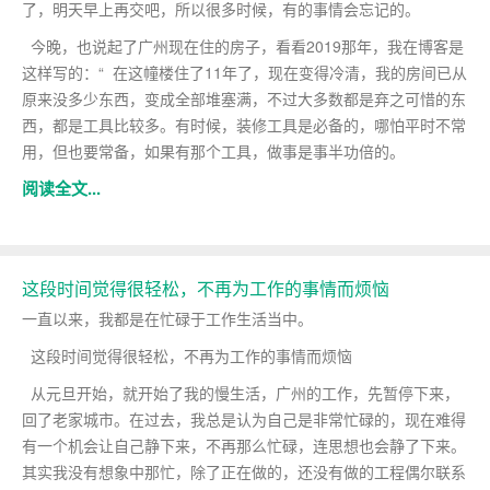
了，明天早上再交吧，所以很多时候，有的事情会忘记的。
今晚，也说起了广州现在住的房子，看看2019那年，我在博客是
这样写的：“ 在这幢楼住了11年了，现在变得冷清，我的房间已从
原来没多少东西，变成全部堆塞满，不过大多数都是弃之可惜的东
西，都是工具比较多。有时候，装修工具是必备的，哪怕平时不常
用，但也要常备，如果有那个工具，做事是事半功倍的。
阅读全文...
这段时间觉得很轻松，不再为工作的事情而烦恼
一直以来，我都是在忙碌于工作生活当中。
这段时间觉得很轻松，不再为工作的事情而烦恼
从元旦开始，就开始了我的慢生活，广州的工作，先暂停下来，
回了老家城市。在过去，我总是认为自己是非常忙碌的，现在难得
有一个机会让自己静下来，不再那么忙碌，连思想也会静了下来。
其实我没有想象中那忙，除了正在做的，还没有做的工程偶尔联系