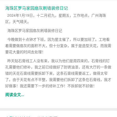
海珠区罗马家园扇灰刷墙装修日记
2024年1月19日，十二月初九，星期五，工作地点，广州海珠
区，天气晴天。
海珠区罗马家园扇灰刷墙装修日记
今晚做到十点钟才下班，因为屋主催了，所以要加班了。工地看
着需要做扇灰的面积不大，但十分复杂，属于是造型天花，而我需
要花大量的时间去处理！
昨天贴石膏线工人没有来，我以为他们是周四来的，石膏线的钉
孔
需要他们修补，我之前已经做好了防锈油漆
，还有大厅的一条做
错的天花石膏线需要拆卸下来，这条石膏线需要返工，做得太窄
了。由于天花有点不平整，我需要他们拆卸了这条在石膏线，我才
好做事！我还需要下一步的修补工作！不拆卸就不好做！
阅读全文...