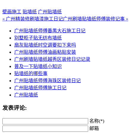
壁画施工
贴墙纸
广州贴墙纸
« 广州精装修刷墙漆施工日记
广州刷墙贴墙纸师傅装修记事 »
广州贴墙纸师傅番禺大石施工日记
​别墅柜子贴无纺布墙纸
扇灰贴墙纸时空调要扣下来吗
广州贴墙纸师傅油画粘贴安装
广州刷墙贴墙纸越秀区装修日记记录
普及一下贴墙纸小知识
贴墙纸的哪些事
广州贴墙纸师傅海珠区装修日记
广州贴墙纸师傅施工日记
广州贴墙纸
发表评论:
名称(*)
邮箱