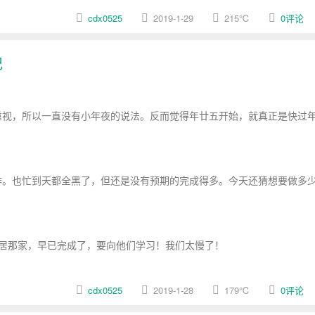
cdx0525
2019-1-29
215
℃
0评论
记
视，所以一直没有小年夜的说法。反而觉得年廿五开始，就真正是快过
。也忙到天都全黑了，但还是没有预期的完成得多。今天还猜想要做多
居那家，早已完成了，要向他们学习！我们太慢了！
cdx0525
2019-1-28
179
℃
0评论