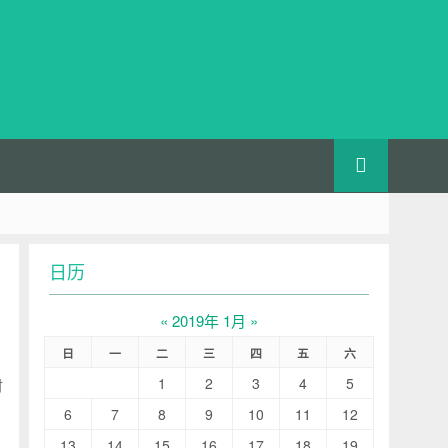
日历
«
2019年 1月
»
日
一
二
三
四
五
六
1
2
3
4
5
时
6
7
8
9
10
11
12
13
14
15
16
17
18
19