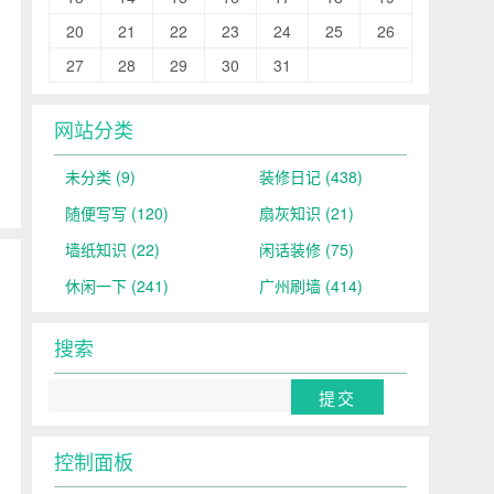
20
21
22
23
24
25
26
，
27
28
29
30
31
网站分类
未分类
(9)
装修日记
(438)
随便写写
(120)
扇灰知识
(21)
墙纸知识
(22)
闲话装修
(75)
休闲一下
(241)
广州刷墙
(414)
搜索
控制面板