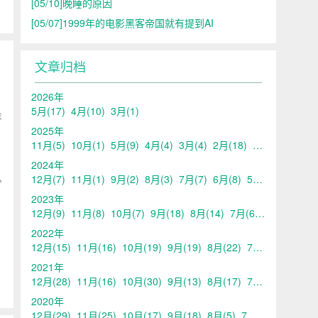
[05/10]
晚睡的原因
[05/07]
1999年的电影黑客帝国就有提到AI
文章归档
2026年
5月
(17)
4月
(10)
3月
(1)
年
2025年
11月
(5)
10月
(1)
5月
(9)
4月
(4)
3月
(4)
2月
(18)
1月
(1)
2024年
12月
(7)
11月
(1)
9月
(2)
8月
(3)
7月
(7)
6月
(8)
5月
(13)
4月
(10
少
2023年
12月
(9)
11月
(8)
10月
(7)
9月
(18)
8月
(14)
7月
(6)
6月
(6)
5月
2022年
12月
(15)
11月
(16)
10月
(19)
9月
(19)
8月
(22)
7月
(20)
6月
(21
2021年
12月
(28)
11月
(16)
10月
(30)
9月
(13)
8月
(17)
7月
(17)
6月
(14
2020年
12月
(29)
11月
(25)
10月
(17)
9月
(18)
8月
(5)
7月
(11)
6月
(11)