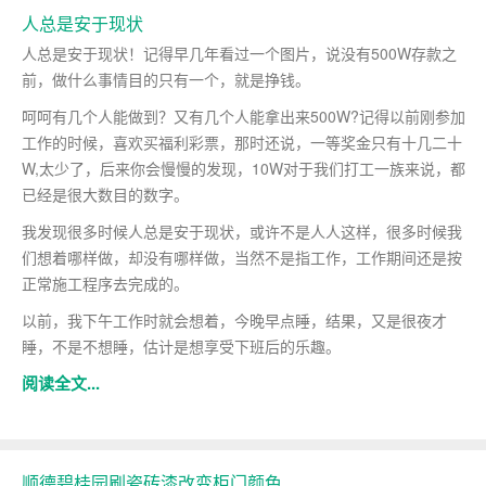
人总是安于现状
人总是安于现状！记得早几年看过一个图片，说没有500W存款之
前，做什么事情目的只有一个，就是挣钱。
呵呵有几个人能做到？又有几个人能拿出来500W?记得以前刚参加
工作的时候，喜欢买福利彩票，那时还说，一等奖金只有十几二十
W,太少了，后来你会慢慢的发现，10W对于我们打工一族来说，都
已经是很大数目的数字。
我发现很多时候人总是安于现状，或许不是人人这样，很多时候我
们想着哪样做，却没有哪样做，当然不是指工作，工作期间还是按
正常施工程序去完成的。
以前，我下午工作时就会想着，今晚早点睡，结果，又是很夜才
睡，不是不想睡，估计是想享受下班后的乐趣。
阅读全文...
顺德碧桂园刷瓷砖漆改变柜门颜色