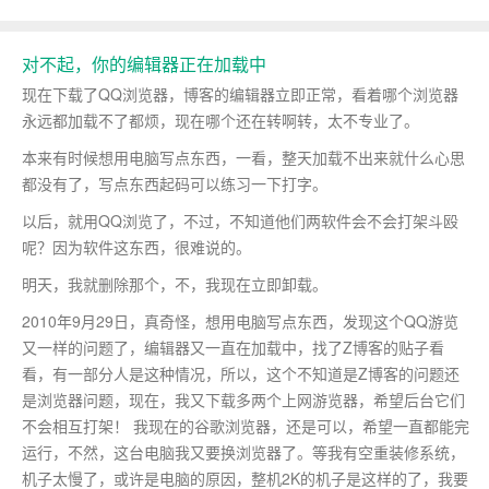
对不起，你的编辑器正在加载中
现在下载了QQ浏览器，博客的编辑器立即正常，看着哪个浏览器
永远都加载不了都烦，现在哪个还在转啊转，太不专业了。
本来有时候想用电脑写点东西，一看，整天加载不出来就什么心思
都没有了，写点东西起码可以练习一下打字。
以后，就用QQ浏览了，不过，不知道他们两软件会不会打架斗殴
呢？因为软件这东西，很难说的。
明天，我就删除那个，不，我现在立即卸载。
2010年9月29日，真奇怪，想用电脑写点东西，发现这个QQ游览
又一样的问题了，编辑器又一直在加载中，找了Z博客的贴子看
看，有一部分人是这种情况，所以，这个不知道是Z博客的问题还
是浏览器问题，现在，我又下载多两个上网游览器，希望后台它们
不会相互打架！ 我现在的谷歌浏览器，还是可以，希望一直都能完
运行，不然，这台电脑我又要换浏览器了。等我有空重装修系统，
机子太慢了，或许是电脑的原因，整机2K的机子是这样的了，我要