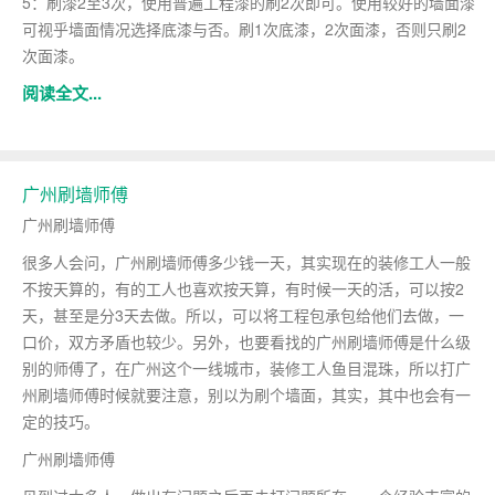
5：刷漆2至3次，使用普遍工程漆的刷2次即可。使用较好的墙面漆
可视乎墙面情况选择底漆与否。刷1次底漆，2次面漆，否则只刷2
次面漆。
阅读全文...
​广州刷墙师傅
广州刷墙师傅
很多人会问，广州刷墙师傅多少钱一天，其实现在的装修工人一般
不按天算的，有的工人也喜欢按天算，有时候一天的活，可以按2
天，甚至是分3天去做。所以，可以将工程包承包给他们去做，一
口价，双方矛盾也较少。另外，也要看找的广州刷墙师傅是什么级
别的师傅了，在广州这个一线城市，装修工人鱼目混珠，所以打广
州刷墙师傅时候就要注意，别以为刷个墙面，其实，其中也会有一
定的技巧。
广州刷墙师傅