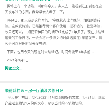
微博上有一个功能，叫那年今天，点入去，能看到注册到现在这
天发布过的东西，我常常会去看了一下。
9月4日，那天我是这样写的。“今晚状态比昨晚好，加班刷瓷砖
漆。这款瓷砖漆，已经推荐两个客户使用，挺不错的一款瓷砖漆，
效果还可以。 ”顺德碧桂园的刷墙已经完成了1年多了，现在才编辑
这天的工作日记，一会会将此条博文的时间选择在1年前发布，博
客是可以根据时间去发布的。
下面，也用今天的现在时去编辑吧。时间倒流至1年多前…
2021年9月5日
阅读全文...
顺德碧桂园三房一厅油漆装修日记
今天是年初四，发布2022年1月份编辑好的文章。1月21日，继续
穿越过去编辑9月份的文章，是以当时的心情编辑的。