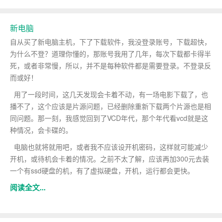
新电脑
自从买了新电脑主机，下了下载软件，我没登录账号，下载超快，
为什么不登？道理你懂的，那账号我用了几年，每次下载都卡得半
死，或者非常慢，所以，并不是每种软件都是需要登录。不登录反
而或好！
用了一段时间，这几天发现会卡着不动，有一场电影下载了，也
播不了，这个应该是片源问题，已经删除重新下载两个片源也是相
同问题。那一刻，我感觉回到了VCD年代，那个年代看vcd就是这
种情况，会卡碟的。
电脑也就将就用吧，或者我不应该设开机密码，这样就可能减少
开机，或待机会卡着的情况。之前不太了解，应该再加300元去装
一个有ssd硬盘的机，有了虚拟硬盘，开机，运行都会更快。
阅读全文...