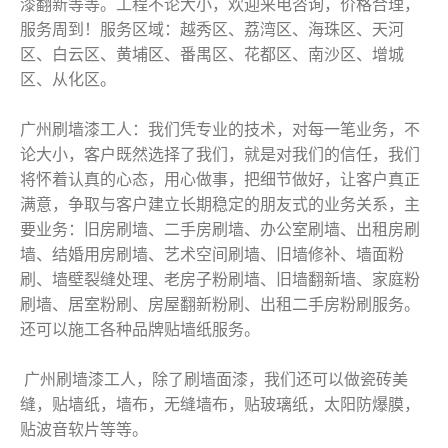
漆翻新等等。工程不论大小，欢迎来电咨询，价格合理，
服务周到！服务区域：越秀区、荔湾区、海珠区、天河
区、白云区、黄埔区、番禺区、花都区、南沙区、增城
区、从化区。
广州刷墙漆工人：我们凭专业的技术，对每一笔业务，不
论大小，客户既然选择了我们，就是对我们的信任，我们
将怀着认真的心态，用心做事，把细节做好，让客户真正
满意，争取与客户建立长期稳定的朋友式的业务关系，主
要业务：旧房刷墙、二手房刷墙、办公室刷墙、出租房刷
墙、结婚用房刷墙、艺术空间刷墙、旧墙修补、墙面粉
刷、墙壁裂缝处理、老房子粉刷墙、旧墙翻新墙、家庭粉
刷墙、居室粉刷、房屋翻新粉刷、出租二手房粉刷服务。
还可以施工各种品牌贴墙纸服务。
广州刷墙漆工人，除了刷墙面漆，我们还可以做瓷砖美
缝，贴墙纸，墙布，无缝墙布，贴玻璃纸，太阳防爆膜，
贴波音软片等等。