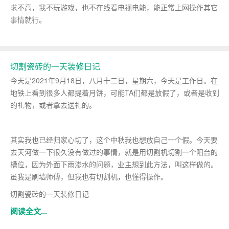
求不高，我不玩游戏，也不在线看电视电能，能正常上网操作其它
事情就行。
切割瓷砖的一天装修日记
今天是2021年9月18日，八月十二日，星期六，今天是工作日。在
地铁上看到很多人都提着月饼，可能TA们都是放假了，或者是收到
的礼物，或者拿去送礼的。
其实我也已经归家心切了，这个中秋我也想放自己一个假。今天要
去天河做一下很久没有做过的事情，就是用切割机切割一个阳台的
槽位，因为外面下雨渗水的问题，业主想到此方法，叫这样做的。
虽我是刷墙师傅，但我也有切割机，也懂得操作。
切割瓷砖的一天装修日记
阅读全文...