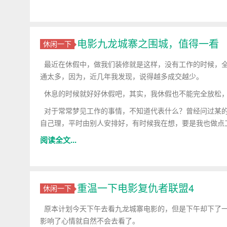
电影九龙城寨之围城，值得一看
休闲一下
最近在休假中，做我们装修就是这样，没有工作的时候，全
通太多，因为，近几年我发现，说得越多成交越少。
休息的时候就好好休假吧，其实，我休假也不能完全放松，
对于常常梦见工作的事情，不知道代表什么？曾经问过某的
自己理，平时由别人安排好，有时候我在想，要是我也做点
阅读全文...
重温一下电影复仇者联盟4
休闲一下
原本计划今天下午去看九龙城寨电影的，但是下午却下了一
影响了心情就自然不会去看了。