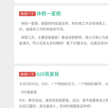
休假一星期
休闲一下
休假一星期，做装修的就是这样，有时候工作没有排得上，
的，或者有工作的休假却不同。
休假几天，主要就是看剧！看连续剧那种，我以为我认为挺
是演员，所以没有太多的期待！看了20集左右，后面还有2
525我爱我
休闲一下
今天5月25日，525，一个特别的日子，一个特别的数字，
525我爱我
525，换句话说，谐音就到我爱我，试问，谁不是最爱自己
对自己最好，其次是他人，任何时候都是这样吧！