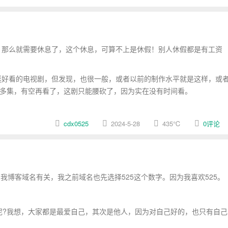
那么就需要休息了，这个休息，可算不上是休假！别人休假都是有工资
好看的电视剧，但发现，也很一般，或者以前的制作水平就是这样，或
0多集，有空再看了，这剧只能腰砍了，因为实在没有时间看。
cdx0525
2024-5-28
435
℃
0评论
与我博客域名有关，我之前域名也先选择525这个数字。因为我喜欢525。
呢?我想，大家都是最爱自己，其次是他人，因为对自己好的，也只有自己