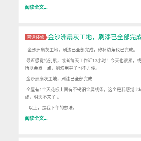
阅读全文...
金沙洲扇灰工地，刷漆已全部完
闲话装修
金沙洲扇灰工地，刷漆已全部完成，修补边角也已完成。
最近感觉特别累，或者每天工作近12小时！今天也很累，或
所以会累一点，刷漆用凳子也不方便。
金沙洲扇灰工地，刷漆已全部完成
全屋有4个天花板上面有不锈钢金属线条，这个是我感觉比
成，明天不来了 。
以上，是我下午的想法。
阅读全文...