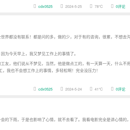
cdx0525
2024-5-25
78
℃
0评论
世界都没有联系！都是问的多，做的少，对于有的咨询，很累，不想去
因为今天早上，我又梦见工作上的事情了。
工友，他们说从不梦见，当然，他是做点工的，有一天算一天，什么不
工，我也不会想工作上的事情，多轻松啊！完全没压力！
cdx0525
2024-5-24
41
℃
0评论
会的下雨，于是也影响了心情，就不去看了。我看电影完全是讲心情的