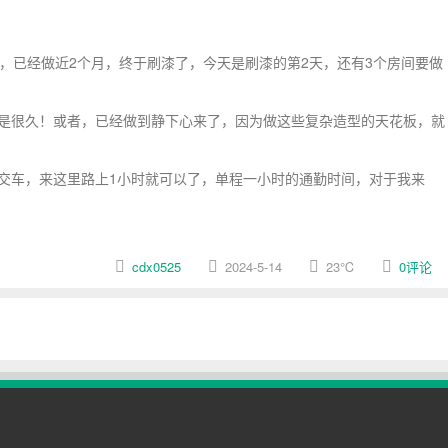
，已经做近2个月，终于刷漆了，今天是刷漆的第2天，还有3个房间要做
是很久！或者，已经做到静下心来了，因为做这些复杂造型的天花板，就
交车，来这里路上1小时就可以了，单程一小时的通勤时间，对于我来
cdx0525
2024-5-14
23
℃
0评论