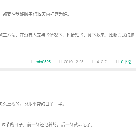
，都要在刮好腻子1到2天内打磨为好。
施工方法，在没有人支持的情况下，也挺难的，算下数来，比新方式的腻
cdx0525
2019-12-25
412
℃
0评论
怎么重视的，也跟平常的日子一样。
至，过节的日子。前一刻还记着的，后一刻就忘记了。