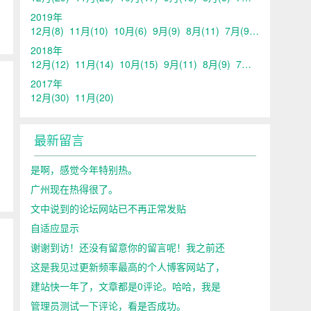
2019年
12月
(8)
11月
(10)
10月
(6)
9月
(9)
8月
(11)
7月
(9)
6月
(15)
5
2018年
12月
(12)
11月
(14)
10月
(15)
9月
(11)
8月
(9)
7月
(14)
6月
(15)
2017年
12月
(30)
11月
(20)
最新留言
是啊，感觉今年特别热。
广州现在热得很了。
文中说到的论坛网站已不再正常发贴
自适应显示
谢谢到访！还没有留意你的留言呢！我之前还
这是我见过更新频率最高的个人博客网站了，
建站快一年了，文章都是0评论。哈哈，我是
管理员测试一下评论，看是否成功。