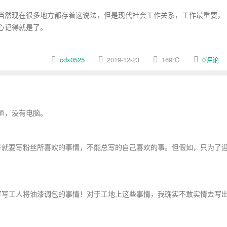
当然现在很多地方都存着这说法，但是现代社会工作关系，工作最重要，
心记得就是了。
cdx0525
2019-12-23
169
℃
0评论
fi，没有电脑。
就要写粉丝所喜欢的事情，不能总写的自己喜欢的事。但假如，只为了
写工人将油漆调包的事情！对于工地上这些事情，我确实不敢实情去写