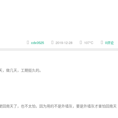
cdx0525
2019-12-28
107
℃
0评论
天，做几天，工期挺久的。
使回南天了，也不太怕，因为用的不是外墙灰，要是外墙灰才害怕回南天