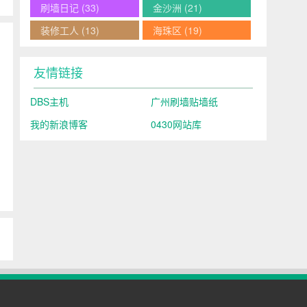
刷墙日记
(33)
金沙洲
(21)
装修工人
(13)
海珠区
(19)
友情链接
DBS主机
广州刷墙贴墙纸
我的新浪博客
0430网站库