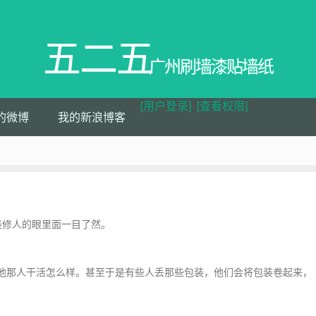
五二五
广州刷墙漆贴墙纸
[用户登录]
[查看权限]
的微博
我的新浪博客
装修人的眼里面一目了然。
他那人干活怎么样。甚至于是有些人丢那些包装，他们会将包装卷起来，