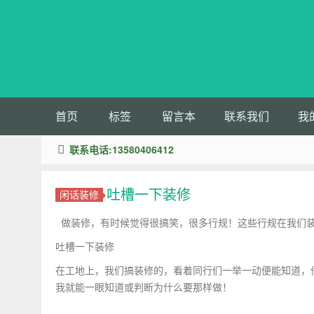
首页
标签
留言本
联系我们
我
联系电话:13580406412
吐槽一下装修
闲话装修
做装修，有时候觉得很搞笑，很多行规！这些行规在我们
吐槽一下装修
在工地上，我们搞装修的，看着同行们一举一动便能知道，
我就能一眼知道或判断为什么要那样做！