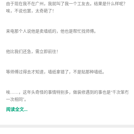
由于现在我不在广州，我就叫了我一个工友去。结果是什么样呢？
唉，不说也罢，太奇葩了！
来电那个人说他是卖墙纸的，他也是帮忙找师傅。
他比我们还急，需立即前往！
等师傅过得去才知道，墙纸拿错了，不是贴那种墙纸。
唉……，这年头奇怪的事情特别多，做装修遇到的事也是“千次笨冇
一次相同”。
阅读全文...