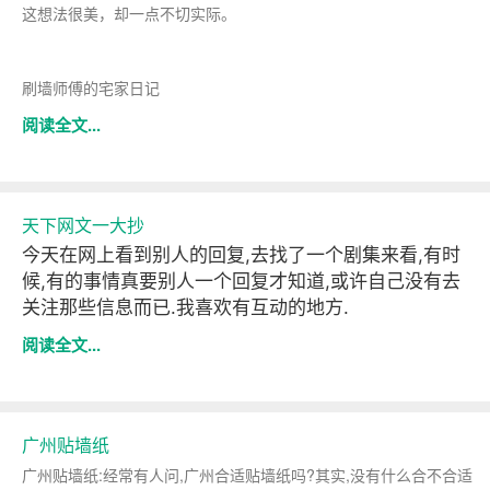
这想法很美，却一点不切实际。
刷墙师傅的宅家日记
阅读全文...
天下网文一大抄
今天在网上看到别人的回复,去找了一个剧集来看,有时
候,有的事情真要别人一个回复才知道,或许自己没有去
关注那些信息而已.我喜欢
有互动的
地方.
阅读全文...
广州贴墙纸
广州贴墙纸:经常有人问,广州合适贴墙纸吗?其实,没有什么合不合适