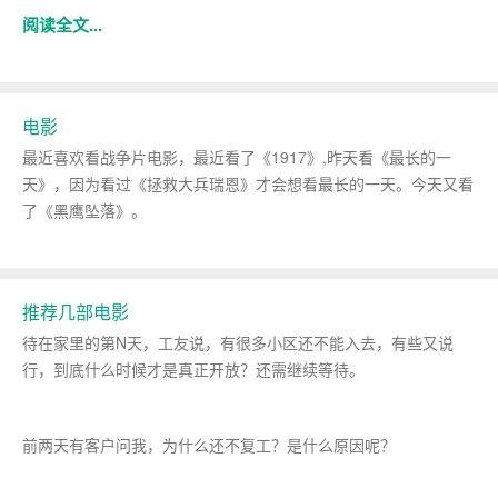
阅读全文...
电影
最近喜欢看战争片电影，最近看了《1917》,昨天看《最长的一
天》，因为看过《拯救大兵瑞恩》才会想看最长的一天。今天又看
了《黑鹰坠落》。
推荐几部电影
待在家里的第N天，工友说，有很多小区还不能入去，有些又说
行，到底什么时候才是真正开放？还需继续等待。
前两天有客户问我，为什么还不复工？是什么原因呢？