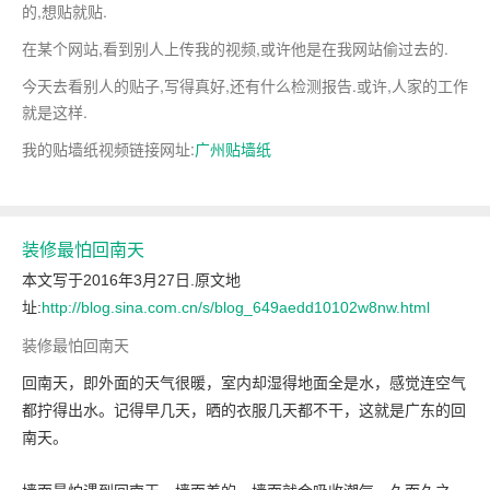
的,想贴就贴.
在某个网站,看到别人上传我的视频,或许他是在我网站偷过去的.
今天去看别人的贴子,写得真好,还有什么检测报告.或许,人家的工作
就是这样.
我的贴墙纸视频链接网址:
广州贴墙纸
装修最怕回南天
本文写于2016年3月27日.原文地
址:
http://blog.sina.com.cn/s/blog_649aedd10102w8nw.html
装修最怕回南天
回南天，即外面的天气很暖，室内却湿得地面全是水，感觉连空气
都拧得出水。记得早几天，晒的衣服几天都不干，这就是广东的回
南天。