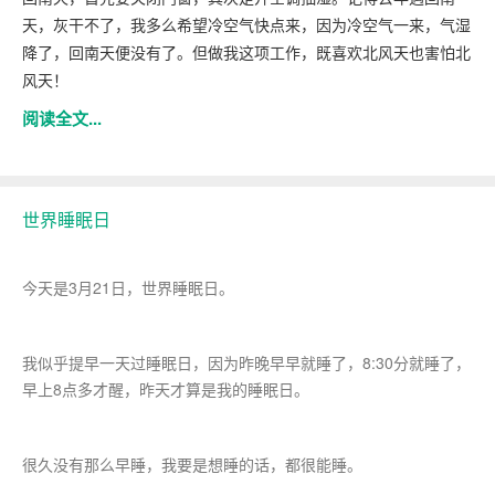
天，灰干不了，我多么希望冷空气快点来，因为冷空气一来，气湿
降了，回南天便没有了。但做我这项工作，既喜欢北风天也害怕北
风天！
阅读全文...
世界睡眠日
今天是3月21日，世界睡眠日。
我似乎提早一天过睡眠日，因为昨晚早早就睡了，8:30分就睡了，
早上8点多才醒，昨天才算是我的睡眠日。
很久没有那么早睡，我要是想睡的话，都很能睡。