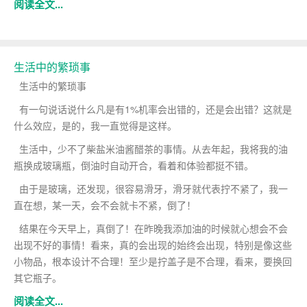
阅读全文...
生活中的繁琐事
生活中的繁琐事
有一句说话说什么凡是有1%机率会出错的，还是会出错？这就是
什么效应，是的，我一直觉得是这样。
生活中，少不了柴盐米油酱醋茶的事情。从去年起，我将我的油
瓶换成玻璃瓶，倒油时自动开合，看着和体验都挺不错。
由于是玻璃，还发现，很容易滑牙，滑牙就代表拧不紧了，我一
直在想，某一天，会不会就卡不紧，倒了！
结果在今天早上，真倒了！在昨晚我添加油的时候就心想会不会
出现不好的事情！看来，真的会出现的始终会出现，特别是像这些
小物品，根本设计不合理！至少是拧盖子是不合理，看来，要换回
其它瓶子。
阅读全文...