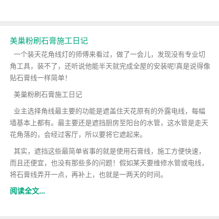
美巢粉刷石膏施工日记
一个装天花角线灯的师傅来看过，做了一会儿，发现没有专业切
角工具，装不了，还听说他能半天就完成全屋的安装呢!真是说得像
贴石膏线一样简单！
美巢粉刷石膏施工日记
业主选择角线最主要的功能是遮盖住天花原有的外露电线，每幅
墙基本上都有。最主要还是遮挡厨房至阳台的水管，这水管是走天
花角落的，会经过客厅，所以要将它遮起来。
其实，遮挡这些最简单省事的就是使用石膏线，施工方便快速，
而且还便宜，也没有那些多的问题！假如某天要维修水管或电线，
将石膏线弄开一点，再补上，也就是一两天的时间。
阅读全文...