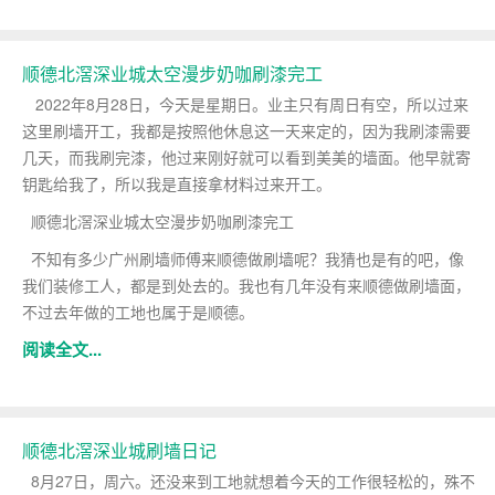
顺德北滘深业城太空漫步奶咖刷漆完工
2022年8月28日，今天是星期日。业主只有周日有空，所以过来
这里刷墙开工，我都是按照他休息这一天来定的，因为我刷漆需要
几天，而我刷完漆，他过来刚好就可以看到美美的墙面。他早就寄
钥匙给我了，所以我是直接拿材料过来开工。
顺德北滘深业城太空漫步奶咖刷漆完工
不知有多少广州刷墙师傅来顺德做刷墙呢？我猜也是有的吧，像
我们装修工人，都是到处去的。我也有几年没有来顺德做刷墙面，
不过去年做的工地也属于是顺德。
阅读全文...
顺德北滘深业城刷墙日记
8月27日，周六。还没来到工地就想着今天的工作很轻松的，殊不