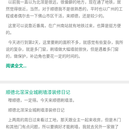
以前我一直以为北滘是很远，很偏僻的地方，现在通了地铁，居
然觉得很近，当然，对于顺德我不是很熟悉的，平时也以广州的工
程或者偶尔去一下佛山市区干活，来顺德，还是较少的。
这里可以说靠近番禺，在广州南站就有地铁过来，也算是挺方便
的。
今天进行到第2天，这里要刷的面积不多，就感觉有些复杂，我所
说的复杂，就是多门窗，刷墙做大幅墙就很快，但是遇着多门窗
的，做保护，补边角也要花一定的时间的。
阅读全文...
顺德北滘深业城刷墙漆装修日记
嚟顺德，一定得。今天来顺德刷墙漆。
顺德北滘深业城刷墙漆装修日记
上两周的周日过来看过工地，那天跟业主一起来收房，但是木门
和其他门有点问题，所以要搞好才能刷墙，我就去另外一家做了