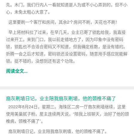
先。木门，我们行内人一看就知道是人为或不小心弄到的，但不小
心，未免太粗心大意了。
这里要刷一个客厅和房间，其余2个房间不刷，天花也不刷！
早上将材料拉了过来，在早几天，业主已寄了锁匙给我，我直接
过来开工。来到门口，我以前走错地方了，因为印象中没有密码
锁，锁匙也不合适合密码又不知道，但我确定栋数，是没有错的。
折腾一会之后才知道，密码锁还没设置密码，随意用手感应就能解
锁。挺不错的，没想到还有这个功效。
阅读全文...
扇灰刷墙日记，业主陪我扇灰刷墙，他的颈椎不痛了
2022年8月24日，星期三。海珠区二房一厅扇灰刷墙继续，这里
使用美巢腻子粉。屋主连续两天说，“陪我上班聊天，治好了他的颈
椎病，颈椎不痛了”。
扇灰刷墙日记，业主陪我扇灰刷墙，他的颈椎不痛了。