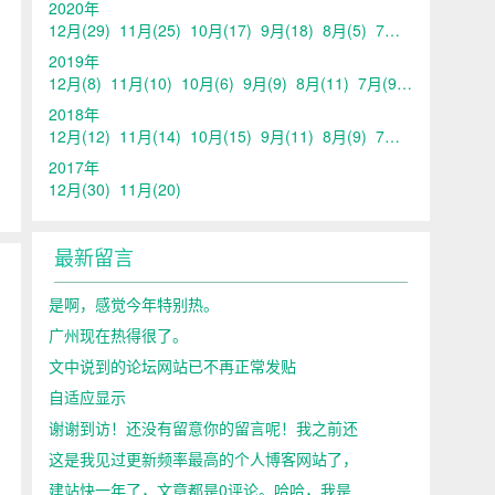
2020年
12月
(29)
11月
(25)
10月
(17)
9月
(18)
8月
(5)
7月
(11)
6月
(11)
！
2019年
12月
(8)
11月
(10)
10月
(6)
9月
(9)
8月
(11)
7月
(9)
6月
(15)
5
2018年
12月
(12)
11月
(14)
10月
(15)
9月
(11)
8月
(9)
7月
(14)
6月
(15)
2017年
12月
(30)
11月
(20)
最新留言
是啊，感觉今年特别热。
广州现在热得很了。
文中说到的论坛网站已不再正常发贴
自适应显示
，
谢谢到访！还没有留意你的留言呢！我之前还
这是我见过更新频率最高的个人博客网站了，
建站快一年了，文章都是0评论。哈哈，我是