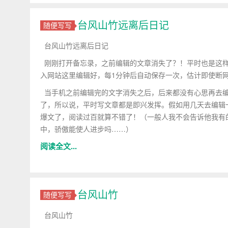
台风山竹远离后日记
随便写写
台风山竹远离后日记
刚刚打开备忘录，之前编辑的文章消失了？！平时也是这样
入网站这里编辑好，每1分钟后自动保存一次，估计即使断
当手机之前编辑完的文字消失之后，后来都没有心思再去编
了，所以说，平时写文章都是即兴发挥。假如用几天去编辑
爆文了，阅读过百就算不错了！（一般人我不会告诉他我有
中，骄傲能使人进步吗……）
阅读全文...
台风山竹
随便写写
台风山竹