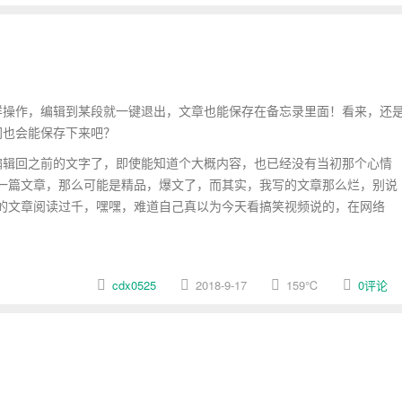
操作，编辑到某段就一键退出，文章也能保存在备忘录里面！看来，还
网也会能保存下来吧？
辑回之前的文字了，即使能知道个大概内容，也已经没有当初那个心情
一篇文章，那么可能是精品，爆文了，而其实，我写的文章那么烂，别说
的文章阅读过千，嘿嘿，难道自己真以为今天看搞笑视频说的，在网络
cdx0525
2018-9-17
159
℃
0评论