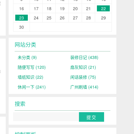
走
16
17
18
19
20
21
22
23
24
25
26
27
28
29
30
网站分类
未分类
(9)
装修日记
(438)
随便写写
(120)
扇灰知识
(21)
负
墙纸知识
(22)
闲话装修
(75)
休闲一下
(241)
广州刷墙
(414)
搜索