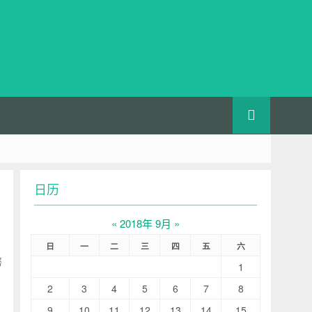
日历
«
2018年 9月
»
日
一
二
三
四
五
六
努
1
2
3
4
5
6
7
8
9
10
11
12
13
14
15