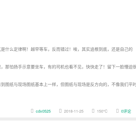
是什么定律啊！越早等车，反而错过！唉，其实追根到底，还是自己的
，那怕扬手示意要坐车，有的司机也看不见，快快走了！留下一脸懵迫
到图纸与现场图纸基本上一样，但图纸与现场是反方向的，不像我们平
cdx0525
2018-11-25
150
℃
0评论