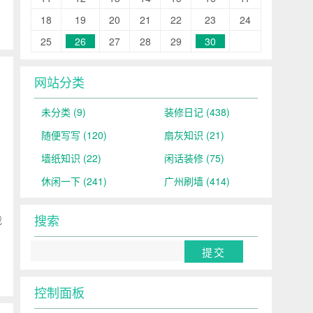
18
19
20
21
22
23
24
25
26
27
28
29
30
网站分类
未分类
(9)
装修日记
(438)
随便写写
(120)
扇灰知识
(21)
墙纸知识
(22)
闲话装修
(75)
休闲一下
(241)
广州刷墙
(414)
搜索
我
控制面板