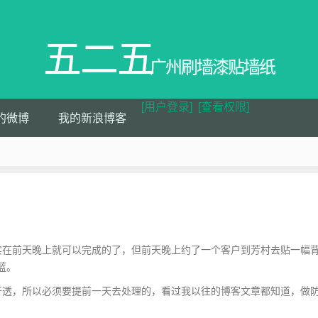
五二五
广州刷墙漆贴墙纸
[用户登录]
[查看权限]
的微博
我的新浪博客
在前天晚上就可以完成的了，但前天晚上约了一个客户到芳村去贴一幅
蓝。
透，所以必须要提前一天去处理的，看过我以往的博客文章都知道，做