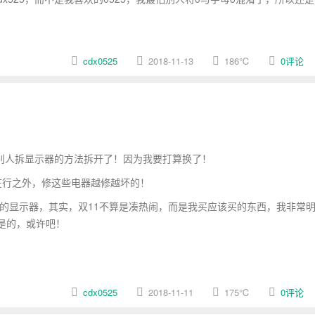
cdx0525
2018-11-13
186
℃
0评论
过别人拆显示器的方法拆开了！因为我要打算换了！
在行之外，修这些电器越修越坏的！
的显示器，其实，双11不算是凑热闹，而是我买应该买的东西，我非常
是的，或许吧！
cdx0525
2018-11-11
175
℃
0评论