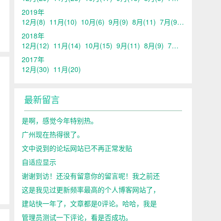
2019年
12月
(8)
11月
(10)
10月
(6)
9月
(9)
8月
(11)
7月
(9)
6月
(15)
5
2018年
12月
(12)
11月
(14)
10月
(15)
9月
(11)
8月
(9)
7月
(14)
6月
(15)
2017年
12月
(30)
11月
(20)
最新留言
是啊，感觉今年特别热。
广州现在热得很了。
文中说到的论坛网站已不再正常发贴
自适应显示
谢谢到访！还没有留意你的留言呢！我之前还
这是我见过更新频率最高的个人博客网站了，
建站快一年了，文章都是0评论。哈哈，我是
管理员测试一下评论，看是否成功。