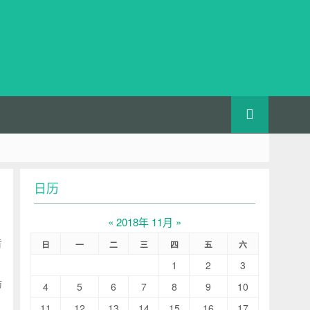
日历
«
2018年 11月
»
背
日
一
二
三
四
五
六
1
2
3
防
4
5
6
7
8
9
10
11
12
13
14
15
16
17