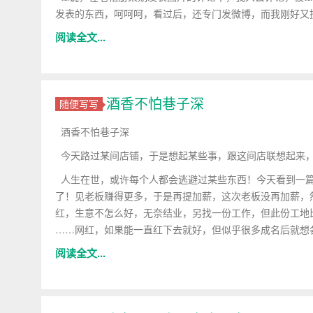
发表的东西，呵呵呵，看过后，还专门发微博，而我刚好又搜
阅读全文...
酒香不怕巷子深
随便写写
酒香不怕巷子深
今天路过某间店铺，于是想起某些事，跟这间店联想起来，
人生在世，或许每个人都会逃避过某些东西！今天看到一篇
了！见老板赚得更多，于是再提加薪，这次老板没再加薪，
红，生意不怎么好，无奈结业，另找一份工作，但此份工地
……网红，如果能一直红下去就好，但似乎很多成名后就想
阅读全文...