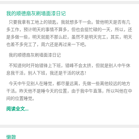
我的顺德扇灰刷墙面漆日记
只要我拿有工地上的锁匙，我就想多干一会。管他明天是否有几
多工作，预计明天的事情不算多，但也会挺忙碌的一天，所以，还
是多做一些，明天就能不那么赶，虽然不是明天完工，其实，明天
也差不多完工了，周六还是再过来一下吧。
我的顺德扇灰刷墙面漆日记
不知道何时开始错锋上下班，错峰不会太挤，但就是别人中午休
息我干活，别人下班，我还是干活的状态！
今天中午见别人在睡觉，都尽量远离，先做一些离他较远的地方
干活。昨天他不是睡今天的位置，由于我中午直落，所以叫他在中
间的位置睡觉。
阅读全文...
懒散