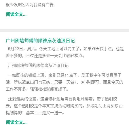
很少发8条,因为我没有广告.
阅读全文...
广州刷墙师傅的顺德扇灰油漆日记
5月22日，周六。今天工地上可以完工了，如果昨天快手点，也是
差不多的，不过还是多来一天会比较轻松点。
广州刷墙师傅的顺德扇灰油漆日记
一如既往的错峰上班，来到已经11点了，反正我中午可以直落干
活，所以迟点出门也无妨，只要一天做7、8小时即可，而且今天的
工作不算多，轻轻松松就能完成了。
还剩最高的位置，这里修补边角需要将毛刷绑着，带了透明胶
去，这个透明胶是今年某宝搞活动时购买的，那段期间上网买东西
挺划算的！基本上上是买一送一。
阅读全文...