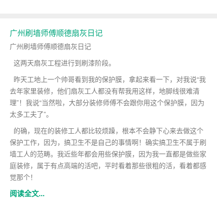
广州刷墙师傅顺德扇灰日记
广州刷墙师傅顺德扇灰日记
这两天扇灰工程进行到刷漆阶段。
昨天工地上一个帅哥看到我的保护膜，拿起来看一下，对我说“我
去年家里装修，他们扇灰工人都没有帮我用这样，地脚线很难清
理”！我说“当然啦，大部分装修师傅不会跟你用这个保护膜，因为
太多工夫了”。
的确，现在的装修工人都比较烦躁，根本不会静下心来去做这个
保护工作，因为，搞卫生不是自己的事情啊！确实搞卫生不属于刷
墙工人的范畴。我近些年都会用些保护膜，因为我一直都是做些家
庭装修，属于有点高端的活吧，平时看着那些很粗的活，看着都感
觉那个！
阅读全文...