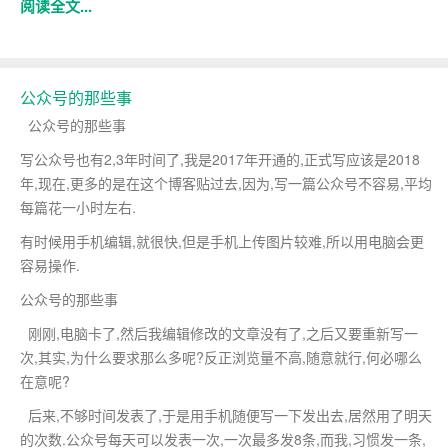
阅读全文...
公众号的那些事
公众号的那些事
写公众号也有2,3年时间了,我是2017年开通的,正式写应该是2018
年,现在,更多的是在这个博客贴过去,因为,写一篇公众号不容易,平均
每篇花一小时左右.
有时候用手机编辑,就很快,但是手机上传图片较难,所以用电脑会更
容易操作.
公众号的那些事
刚刚,电脑卡了,然后我编辑修改的文章没有了,之后又要重新写一
次,其实,为什么要求那么多呢?反正浏览量不高,随意就行,何必哪么
在意呢?
后来,不够时间发表了,于是用手机随便写一下发出去,居然用了明天
的次数.公众号每天可以发表一次,一次最多发8条,而我,习惯发一条,