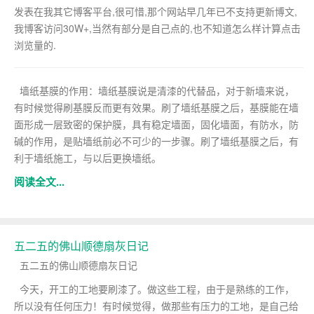
发表在我其它博客平台,很可惜,那个网站早几年已不支持更新博文,
我博客访问30W+,当然有部分是自己点的,也不知道怎么样计算点击
浏览量的.
墙纸基膜的作用：墙纸基膜说是清漆的代替品，对于新墙来说，
有时候觉得刷基膜反而更有效果。刷了墙纸基膜之后，基膜能在墙
面形成一层致密的保护膜，具有稳定墙面，固化墙面，有防水，防
碱的作用，是贴墙纸前必不可少的一步骤。刷了墙纸基膜之后，有
利于墙纸施工，与以后更换墙纸。
阅读全文...
五二五的佛山顺德扇灰日记
五二五的佛山顺德扇灰日记
今天，开工的工地要刷漆了。做这些工程，由于是熟练的工作，
所以没有任何压力！有时候觉得，做那些有压力的工地，是自己给