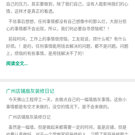
自己的压力，其实要做到，除了我们自己，没有人能影响我们的心
情，这样才是真正的看透。
不信事后想想，任何事情都没有自己想像中的那么烂，大部分担
心的事情都不会出现，所以，我们何必要自寻烦恼呢？！
前段时间，工作上的事情很烦恼，工友就说，烦什么呢？有什么
好烦。！是的，任何事情能用钱去解决的问题，都不是问题。问题
上，烦恼的有些事情，是用钱解决不了的！
阅读全文...
广州店铺扇灰装修日记
今天佛山工程停工一天，去做点自己的一幅墙扇灰事情。这些小
事情都是有空才来做的，没空的情况下，是不会来做的。
广州店铺扇灰装修日记
虽然是一幅墙，但是做起来都需要一定的时间，虽是店铺，但是
也要认真做好。对于一个常做家庭装修的人，习惯了家庭装修那个