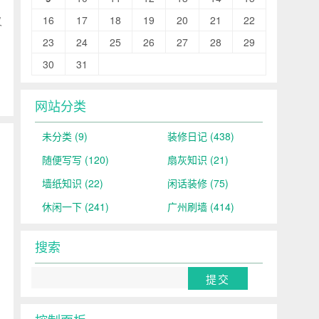
16
17
18
19
20
21
22
又
23
24
25
26
27
28
29
30
31
网站分类
未分类
(9)
装修日记
(438)
随便写写
(120)
扇灰知识
(21)
墙纸知识
(22)
闲话装修
(75)
休闲一下
(241)
广州刷墙
(414)
搜索