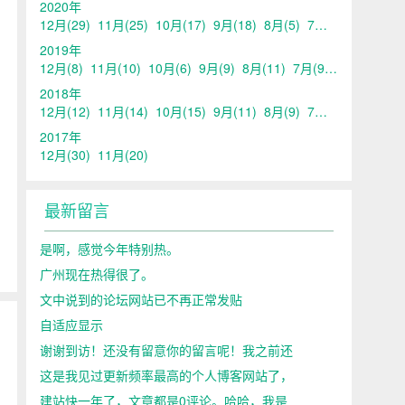
2020年
12月
(29)
11月
(25)
10月
(17)
9月
(18)
8月
(5)
7月
(11)
6月
(11)
2019年
12月
(8)
11月
(10)
10月
(6)
9月
(9)
8月
(11)
7月
(9)
6月
(15)
5
2018年
12月
(12)
11月
(14)
10月
(15)
9月
(11)
8月
(9)
7月
(14)
6月
(15)
2017年
12月
(30)
11月
(20)
最新留言
是啊，感觉今年特别热。
广州现在热得很了。
文中说到的论坛网站已不再正常发贴
自适应显示
谢谢到访！还没有留意你的留言呢！我之前还
这是我见过更新频率最高的个人博客网站了，
建站快一年了，文章都是0评论。哈哈，我是