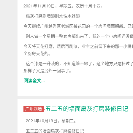
2021年11月19日，星期五，农历十月十四。
扇灰打磨刷墙漆刷水性木器漆
今天继续广州越秀区老城区某花园的一个房间墙面翻新。已
别人做一个星期一整套房都出来了，我的一个小房间还没做
今天将天花打磨，然后再刷漆，业主之前留下来的那一小桶
个厨房天花的。
这个漆是一升装的，不知道够不够了，这个地方只是补过了
那样子又是另外一回事了。
阅读全文...
五二五的墙面扇灰打磨装修日记
广州刷墙
2021年10月19日，星期二。
五二五的墙面扇灰打磨装修日记