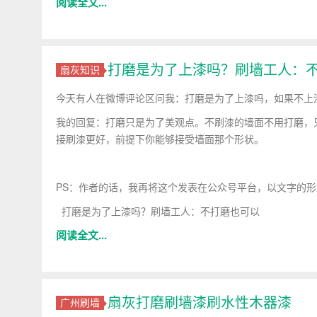
阅读全文...
打磨是为了上漆吗？刷墙工人：
扇灰知识
今天有人在微博评论区问我：打磨是为了上漆吗，如果不上
我的回复：打磨只是为了美观点。不刷漆的墙面不用打磨，
接刷漆更好，前提下你能够接受墙面那个形状。
PS：作者的话，我再将这个发表在公众号平台，以文字的形
打磨是为了上漆吗？刷墙工人：不打磨也可以
阅读全文...
扇灰打磨刷墙漆刷水性木器漆
广州刷墙