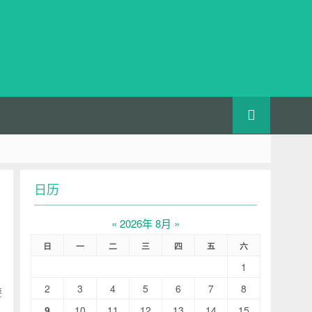
日历
«
2026年 8月
»
日
一
二
三
四
五
六
1
2
3
4
5
6
7
8
要
9
10
11
12
13
14
15