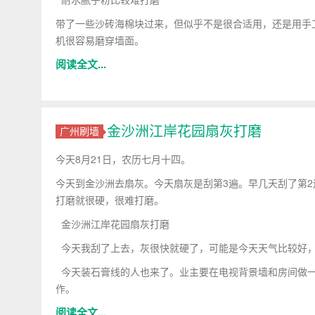
带了一些沙砖海棉块过来，但似乎不是很合适用，还是用手
机很容易磨穿墙面。
阅读全文...
金沙洲江岸花园扇灰打磨
广州刷墙
今天8月21日，农历七月十四。
今天到金沙洲去扇灰。今天扇灰是刮第3遍。早几天刮了第2
打磨就很硬，很难打磨。
金沙洲江岸花园扇灰打磨
今天我刮了上去，灰很快就硬了，可能是今天天气比较好，
今天装石膏线的人也来了。业主要在电视背景墙和房间做一
作。
阅读全文...