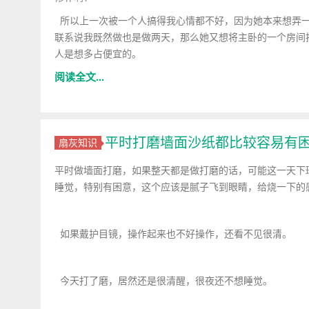
所以上一次被一个人搞得我心情都不好，因为她本来想弄一
联系说我既然做也是做两天，那么她又想将主卧的一个房间
人是想多占便宜的。
阅读全文...
平时打磨墙面沙纸都比较容易有
扇灰知识
平时做墙面打磨，如果整天都是做打磨的话，可能这一天下
睡觉，特别有困意，这个应该是腻子飞到眼睛，给烧一下的
如果戴护目镜，操作起来也不好操作，还看不见很清。
今天打了磨，居然还是很清醒，很夜还不想睡觉。