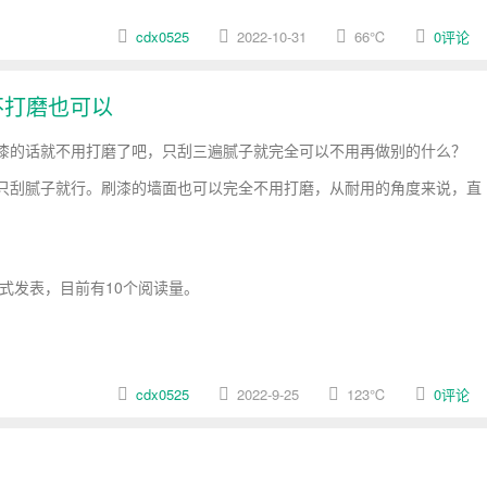
cdx0525
2022-10-31
66
℃
0评论
不打磨也可以
漆的话就不用打磨了吧，只刮三遍腻子就完全可以不用再做别的什么？
只刮腻子就行。刷漆的墙面也可以完全不用打磨，从耐用的角度来说，直
式发表，目前有10个阅读量。
cdx0525
2022-9-25
123
℃
0评论