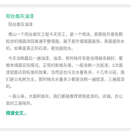
阳台扇灰油漆
阳台扇灰油漆
佛山一个阳台扇灰工程今天完工，是一个喷涂，即那些外面有颗
粒状的墙面改回普通平整墙面。属于是外墙墙面装饰，表面是防水
的，如果是真正的石漆，更加是防水。
今天涂刷最后一遍油漆，油漆，有时候并非是涂得越多越好，要
根本墙面实际情况，正常的新扇灰墙，一般涂刷一次底漆，2次面
漆就能达到标准的效果，当然这也与兑水量有关，十几年以前，我
们是以毛刷为主，那时候兑水量多少都是涂刷一遍底漆，三遍面漆
的。
一直以来，大面积扇灰，我们都是推荐使用底漆的。店铺，办公
室的工装除外。
阅读全文...