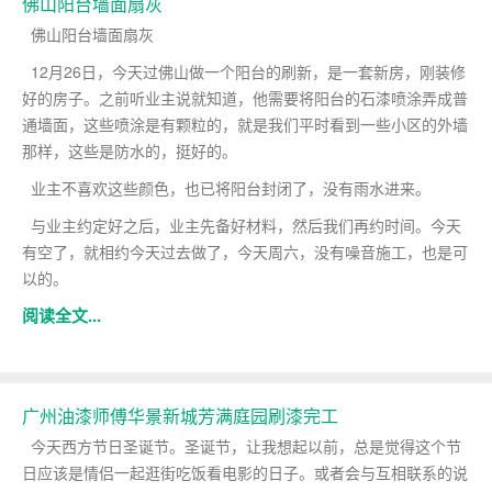
佛山阳台墙面扇灰
佛山阳台墙面扇灰
12月26日，今天过佛山做一个阳台的刷新，是一套新房，刚装修
好的房子。之前听业主说就知道，他需要将阳台的石漆喷涂弄成普
通墙面，这些喷涂是有颗粒的，就是我们平时看到一些小区的外墙
那样，这些是防水的，挺好的。
业主不喜欢这些颜色，也已将阳台封闭了，没有雨水进来。
与业主约定好之后，业主先备好材料，然后我们再约时间。今天
有空了，就相约今天过去做了，今天周六，没有噪音施工，也是可
以的。
阅读全文...
广州油漆师傅华景新城芳满庭园刷漆完工
今天西方节日圣诞节。圣诞节，让我想起以前，总是觉得这个节
日应该是情侣一起逛街吃饭看电影的日子。或者会与互相联系的说