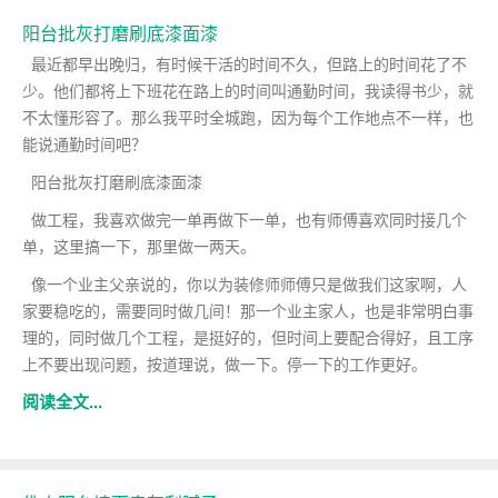
阳台批灰打磨刷底漆面漆
最近都早出晚归，有时候干活的时间不久，但路上的时间花了不
少。他们都将上下班花在路上的时间叫通勤时间，我读得书少，就
不太懂形容了。那么我平时全城跑，因为每个工作地点不一样，也
能说通勤时间吧？
阳台批灰打磨刷底漆面漆
做工程，我喜欢做完一单再做下一单，也有师傅喜欢同时接几个
单，这里搞一下，那里做一两天。
像一个业主父亲说的，你以为装修师师傅只是做我们这家啊，人
家要稳吃的，需要同时做几间！那一个业主家人，也是非常明白事
理的，同时做几个工程，是挺好的，但时间上要配合得好，且工序
上不要出现问题，按道理说，做一下。停一下的工作更好。
阅读全文...