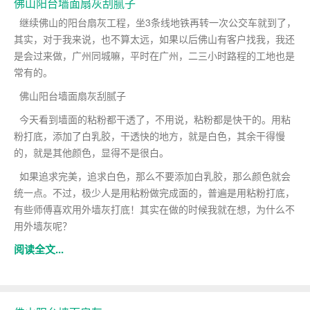
佛山阳台墙面扇灰刮腻子
继续佛山的阳台扇灰工程，坐3条线地铁再转一次公交车就到了，
其实，对于我来说，也不算太远，如果以后佛山有客户找我，我还
是会过来做，广州同城嘛，平时在广州，二三小时路程的工地也是
常有的。
佛山阳台墙面扇灰刮腻子
今天看到墙面的粘粉都干透了，不用说，粘粉都是快干的。用粘
粉打底，添加了白乳胶，干透快的地方，就是白色，其余干得慢
的，就是其他颜色，显得不是很白。
如果追求完美，追求白色，那么不要添加白乳胶，那么颜色就会
统一点。不过，极少人是用粘粉做完成面的，普遍是用粘粉打底，
有些师傅喜欢用外墙灰打底！其实在做的时候我就在想，为什么不
用外墙灰呢？
阅读全文...