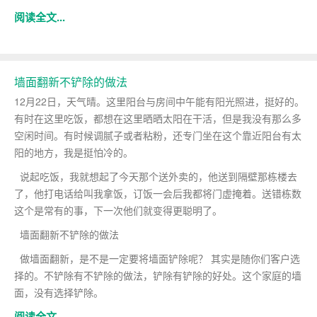
阅读全文...
墙面翻新不铲除的做法
12月22日，天气晴。这里阳台与房间中午能有阳光照进，挺好的。
有时在这里吃饭，都想在这里晒晒太阳在干活，但是我没有那么多
空闲时间。有时候调腻子或者粘粉，还专门坐在这个靠近阳台有太
阳的地方，我是挺怕冷的。
说起吃饭，我就想起了今天那个送外卖的，他送到隔壁那栋楼去
了，他打电话给叫我拿饭，订饭一会后我都将门虚掩着。送错栋数
这个是常有的事，下一次他们就变得更聪明了。
墙面翻新不铲除的做法
做墙面翻新，是不是一定要将墙面铲除呢？ 其实是随你们客户选
择的。不铲除有不铲除的做法，铲除有铲除的好处。这个家庭的墙
面，没有选择铲除。
阅读全文...