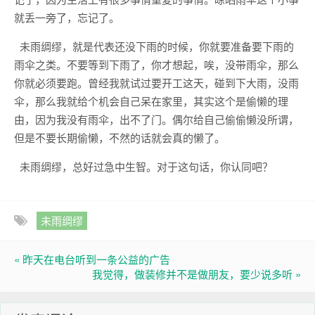
就丢一旁了，忘记了。
未雨绸缪，就是代表还没下雨的时候，你就要准备要下雨的
雨伞之类。不要等到下雨了，你才想起，唉，没带雨伞，那么
你就必须要跑。曾经我就试过要开工这天，碰到下大雨，没雨
伞，那么我就给个机会自己呆在家里，其实这个是偷懒的理
由，因为我没有雨伞，出不了门。偶尔给自己偷偷懒没所谓，
但是不要长期偷懒，不然的话就会真的懒了。
未雨绸缪，总好过急中生智。对于这句话，你认同吧？
未雨绸缪
« 昨天在电台听到一条公益的广告
我觉得，做装修并不是做朋友，要少说多听 »