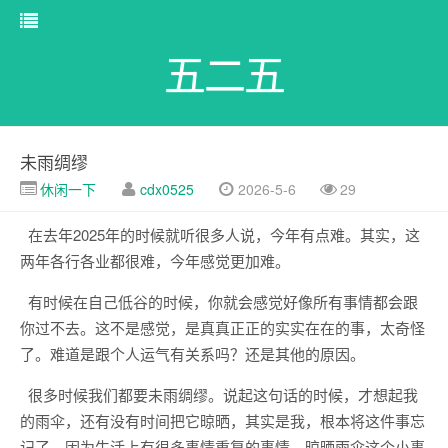
五二五
未雨绸缪
休闲一下
cdx0525
2026-5-6
29
在去年2025年的时候就听很多人说，今年有点难。其实，这
两年各行各业都很难，今年感觉更加难。
有时候在自己低谷的时候，你就会感觉好像所有事情都会跟
你过不去。这不是感觉，是真真正正的实实在在的事，太奇怪
了。难道是跟个人运气有关系吗？还是其他的原因。
很多时候我们都要未雨绸缪。说起这句话的时候，才想起我
的雨伞，还有没有时间把它晾晒，其实是我，根本将这件事忘
记了，因为生活上有很多事情重复的事情。晾晒雨伞这个小事