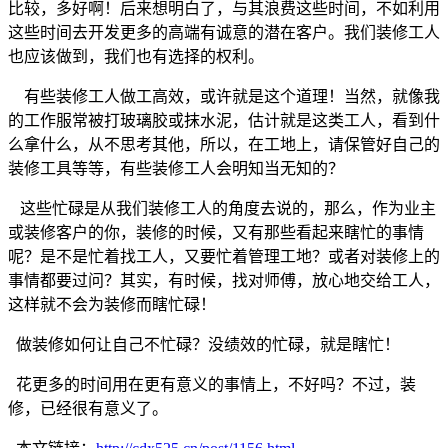
比较，多好啊！后来想明白了，与其浪费这些时间，不如利用
这些时间去开发更多的高端有诚意的潜在客户。我们装修工人
也应该做到，我们也有选择的权利。
有些装修工人做工高效，或许就是这个道理！当然，就像我
的工作服常被打玻璃胶或抹水泥，估计就是这类工人，看到什
么拿什么，从不思考其他，所以，在工地上，请保管好自己的
装修工具等等，有些装修工人会明知当无知的？
这些忙碌是从我们装修工人的角度去说的，那么，作为业主
或装修客户的你，装修的时候，又有那些看起来瞎忙的事情
呢？是不是忙着找工人，又要忙着管理工地？或者对装修上的
事情都要过问？其实，有时候，找对师傅，放心地交给工人，
这样就不会为装修而瞎忙碌！
做装修如何让自己不忙碌？没绩效的忙碌，就是瞎忙！
花更多的时间用在更有意义的事情上，不好吗？不过，装
修，已经很有意义了。