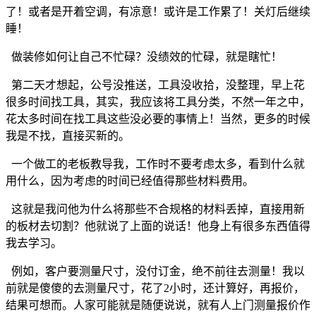
了！或者是开着空调，有凉意！或许是工作累了！关灯后继续
睡！
做装修如何让自己不忙碌？没绩效的忙碌，就是瞎忙！
第二天才想起，公号没推送，工具没收拾，没整理，早上花
很多时间找工具，其实，我应该将工具分类，不然一年之中，
花太多时间在找工具这些没必要的事情上！当然，更多的时候
我是不找，直接买新的。
一个做工的老板教导我，工作时不要考虑太多，看到什么就
用什么，因为考虑的时间已经值得那些材料费用。
这就是我问他为什么将那些不合规格的材料丢掉，直接用新
的板材去切割？他就说了上面的说话！他身上有很多东西值得
我去学习。
例如，客户要测量
尺寸，
没付订金，绝不前往去测量！我以
前就是傻傻的去测量尺寸，花了2小时，还计算好，再报价，
结果可想而。人家可能就是随便说说，就有人上门测量报价作