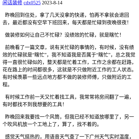
闲话装修
cdx0525
2023-8-14
昨晚回到住处，拿了几天没拿的快递，怕再不拿就会退回
去，最近都没有空早下班回来，每天都是忙碌到夜晚很夜！
做装修如何让自己不忙碌？没绩效的忙碌，就是瞎忙！
前晚看了一篇文章，说有关忙碌的事情的，有时候，没有绩
效的忙碌就是“瞎忙”，我不知道我是否属于“瞎忙”，总之我觉
得一直很忙碌似的，整天都是忙着工作，工作之余都在赶路，
花在路上的时间都很多，这就是不只做附近工作的工人状态。
有时候羡慕一些远点地方都不做的装修师傅，只做附近的工
程。
有时候工作前一天又忙着找工具，我常常将房间翻了一遍，
有时都找不到我想要的工具！
昨晚回来我要找一个风筒，但我已经不知道放哪里了，另一
个吹风机放一个工地上了，算了，找不着的。
感觉天气挺热的，用语音天气查了一下广州天气实时温度，