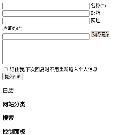
名称(*)
邮箱
网址
验证码(*)
记住我,下次回复时不用重新输入个人信息
提交评论
日历
网站分类
搜索
控制面板