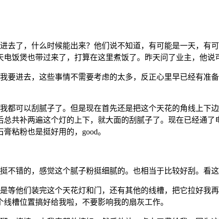
进去了，什么时候能出来？他们说不知道，有可能是一天，有可
天电饭煲也带过来了，打算在这里煮饭了。昨天问了业主，他说
定我要进去，这些事情不需要考虑的太多，反正心里早已经有准
我都可以刮腻子了。但是现在首先还是把这个天花的角线上下边
后总共补两遍这个灯的上下，就大面的刮腻子了。现在已经通了
膏粘粉也是挺好用的，good。
挺不错的，感觉这个腻子粉挺细腻的。也相当于比较好刮。看这
是等他们装完这个天花灯和门，还有其他的线槽，把它拉好我再
个线槽位置搞好给我啦，不要影响我的扇灰工作。