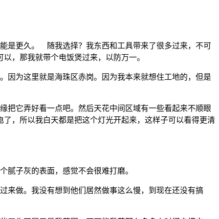
能是更久。 随我选择？我东西和工具带来了很多过来，不可
可以，那我就带个电饭煲过来，以防万一。
备。因为这里就是海珠区赤岗。因为我本来就想住工地的，但是
缘把它弄好看一点吧。然后天花中间区域有一些看起来不顺眼
电了，所以我白天都是把这个灯光开起来，这样子可以看得更清
个腻子灰的表面，感觉不会很难打磨。
过来做。我没有想到他们居然做事这么慢，到现在还没有搞