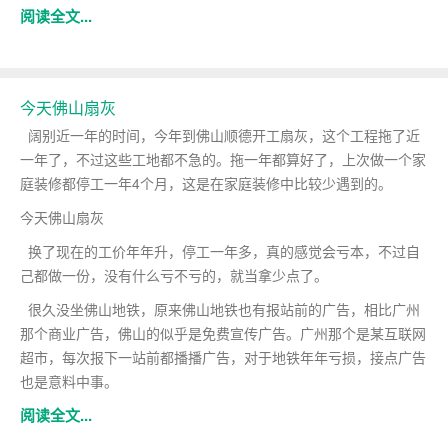
阅读全文...
今天佛山扇灰
阔别近一年的时间，今年到佛山顺德开工扇灰，这个工程拖了近
一年了，不过这些工地都不急的。拖一年都算好了，上次做一个家
庭装修都停工一年4个月，这是在家庭装修中比较少遇到的。
今天佛山扇灰
换了现在的工价年年升，停工一年多，真的感觉会亏本，不过自
己都做一份，没有什么亏不亏的，就当拿少点了。
很久没坐佛山地铁，原来佛山地铁也有报站前的广告，相比广州
那个商业广告，佛山的似乎是免费宣传广告。广州那个是某互联网
超市，每次报下一站前都播播广告，对于地铁年年亏损，接点广告
也是意料中事。
阅读全文...