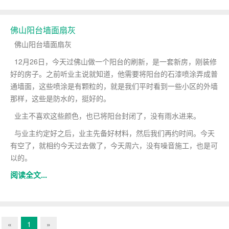
佛山阳台墙面扇灰
佛山阳台墙面扇灰
12月26日，今天过佛山做一个阳台的刷新，是一套新房，刚装修
好的房子。之前听业主说就知道，他需要将阳台的石漆喷涂弄成普
通墙面，这些喷涂是有颗粒的，就是我们平时看到一些小区的外墙
那样，这些是防水的，挺好的。
业主不喜欢这些颜色，也已将阳台封闭了，没有雨水进来。
与业主约定好之后，业主先备好材料，然后我们再约时间。今天
有空了，就相约今天过去做了，今天周六，没有噪音施工，也是可
以的。
阅读全文...
«
1
»