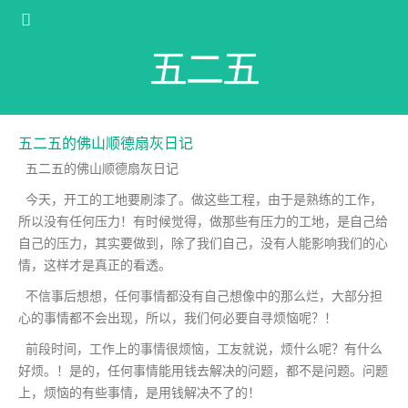
五二五
五二五的佛山顺德扇灰日记
五二五的佛山顺德扇灰日记
今天，开工的工地要刷漆了。做这些工程，由于是熟练的工作，
所以没有任何压力！有时候觉得，做那些有压力的工地，是自己给
自己的压力，其实要做到，除了我们自己，没有人能影响我们的心
情，这样才是真正的看透。
不信事后想想，任何事情都没有自己想像中的那么烂，大部分担
心的事情都不会出现，所以，我们何必要自寻烦恼呢？！
前段时间，工作上的事情很烦恼，工友就说，烦什么呢？有什么
好烦。！是的，任何事情能用钱去解决的问题，都不是问题。问题
上，烦恼的有些事情，是用钱解决不了的！