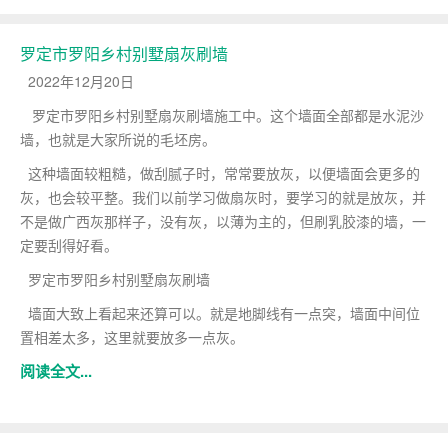
罗定市罗阳乡村别墅扇灰刷墙
2022年12月20日
罗定市罗阳乡村别墅扇灰刷墙施工中。这个墙面全部都是水泥沙
墙，也就是大家所说的毛坯房。
这种墙面较粗糙，做刮腻子时，常常要放灰，以便墙面会更多的
灰，也会较平整。我们以前学习做扇灰时，要学习的就是放灰，并
不是做广西灰那样子，没有灰，以薄为主的，但刷乳胶漆的墙，一
定要刮得好看。
罗定市罗阳乡村别墅扇灰刷墙
墙面大致上看起来还算可以。就是地脚线有一点突，墙面中间位
置相差太多，这里就要放多一点灰。
阅读全文...