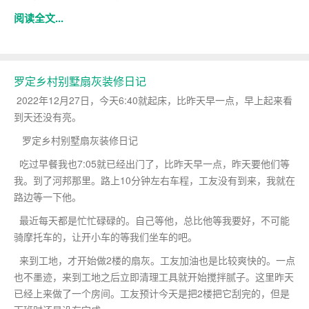
阅读全文...
罗定乡村别墅扇灰装修日记
2022年12月27日，今天6:40就起床，比昨天早一点，早上起来看
到天还没有亮。
罗定乡村别墅扇灰装修日记
吃过早餐我也7:05就已经出门了，比昨天早一点，昨天要他们等
我。到了河邦那里。路上10分钟左右车程，工友没有到来，我就在
路边等一下他。
最近每天都是忙忙碌碌的。自己等他，总比他等我要好，不可能
骑摩托车的，让开小车的等我们坐车的吧。
来到工地，才开始做2楼的扇灰。工友加油也是比较爽快的。一点
也不墨迹，来到工地之后立即清理工具就开始搅拌腻子。这里昨天
已经上来做了一个房间。工友预计今天是把2楼把它刮完的，但是