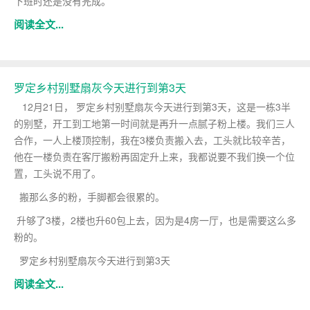
下班时还是没有完成。
阅读全文...
罗定乡村别墅扇灰今天进行到第3天
12月21日， 罗定乡村别墅扇灰今天进行到第3天，这是一栋3半
的别墅，开工到工地第一时间就是再升一点腻子粉上楼。我们三人
合作，一人上楼顶控制，我在3楼负责搬入去，工头就比较辛苦，
他在一楼负责在客厅搬粉再固定升上来，我都说要不我们换一个位
置，工头说不用了。
搬那么多的粉，手脚都会很累的。
升够了3楼，2楼也升60包上去，因为是4房一厅，也是需要这么多
粉的。
罗定乡村别墅扇灰今天进行到第3天
阅读全文...